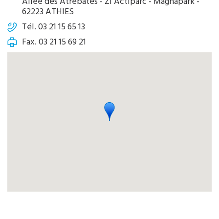
Allée des Atrebates - ZI Actiparc - Magnapark -
62223 ATHIES
Tél. 03 21 15 65 13
Fax. 03 21 15 69 21