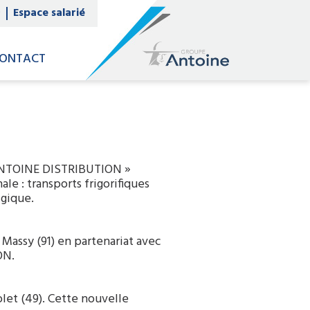
0
Espace salarié
ONTACT
 ANTOINE DISTRIBUTION »
ale : transports frigorifiques
lgique.
 Massy (91) en partenariat avec
ON.
t (49). Cette nouvelle