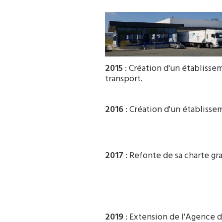
2015
: Création d'un établisse
transport.
2016
: Création d'un établissem
2017
: Refonte de sa charte gr
2019
: Extension de l'Agence 