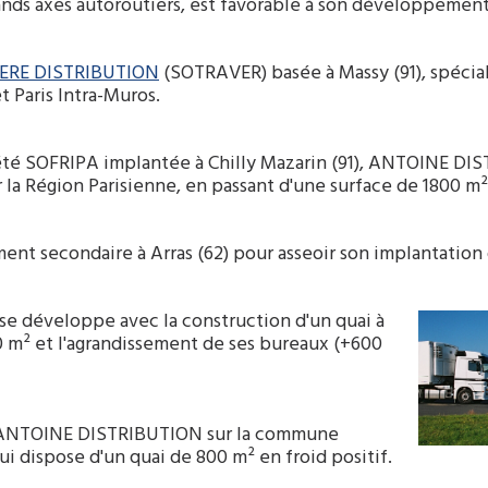
ands axes autoroutiers, est favorable à son développement
ERE DISTRIBUTION
(SOTRAVER) basée à Massy (91), spéciali
et Paris Intra-Muros.
iété SOFRIPA implantée à Chilly Mazarin (91), ANTOINE D
r la Région Parisienne, en passant d'une surface de 1800 m²
ment secondaire à Arras (62) pour asseoir son implantation 
 se développe avec la construction d'un quai à
 m² et l'agrandissement de ses bureaux (+600
e ANTOINE DISTRIBUTION sur la commune
qui dispose d'un quai de 800 m² en froid positif.