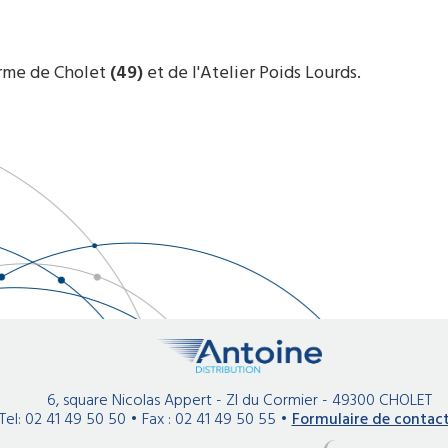
orme de Cholet
(49)
et de l'Atelier Poids Lourds.
6, square Nicolas Appert - ZI du Cormier - 49300 CHOLET
Tel: 02 41 49 50 50
•
Fax : 02 41 49 50 55
•
Formulaire de contac